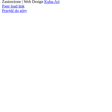
Zastrzeżone | Web Design
Kuba-Art
Page load link
Przejdź do góry