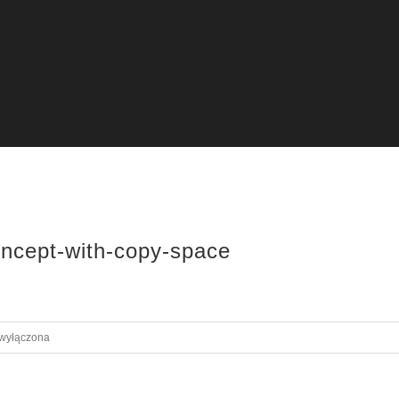
ncept-with-copy-space
 wyłączona