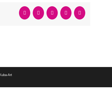
Facebook
Twitter
Reddit
WhatsApp
Email
Kuba-Art