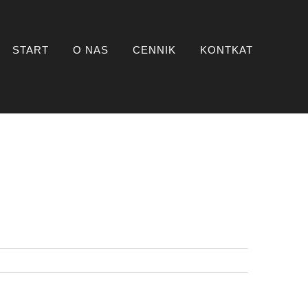
START
O NAS
CENNIK
KONTKAT