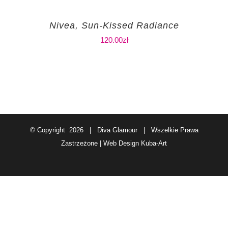
Nivea, Sun-Kissed Radiance
120.00
zł
© Copyright
2026 | Diva Glamour | Wszelkie Prawa
Zastrzeżone | Web Design
Kuba-Art