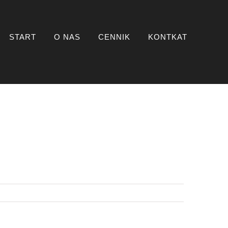
START
O NAS
CENNIK
KONTKAT