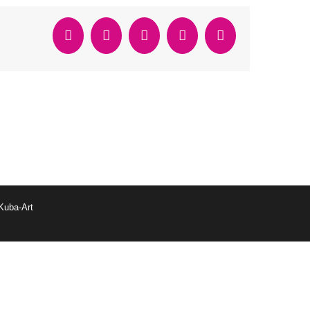
Facebook
Twitter
Reddit
WhatsApp
Email
Kuba-Art