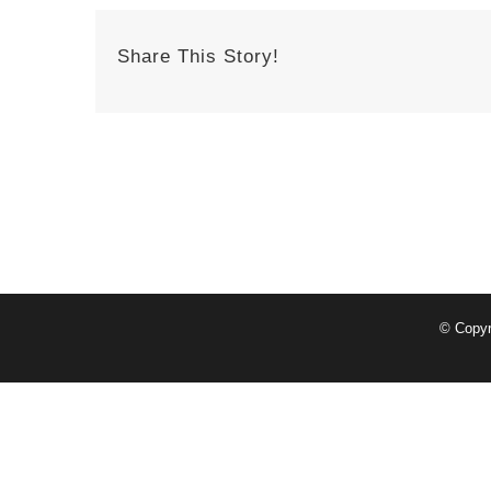
Share This Story!
© Copy