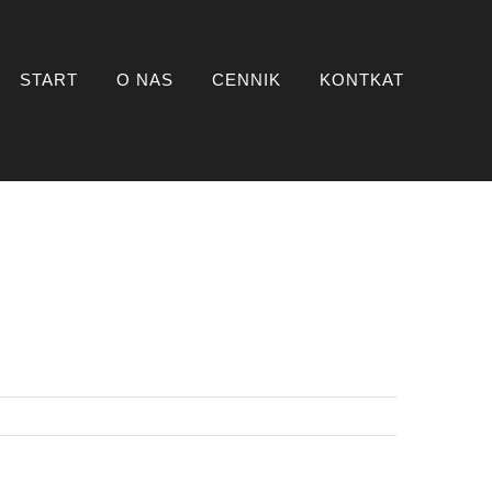
START
O NAS
CENNIK
KONTKAT