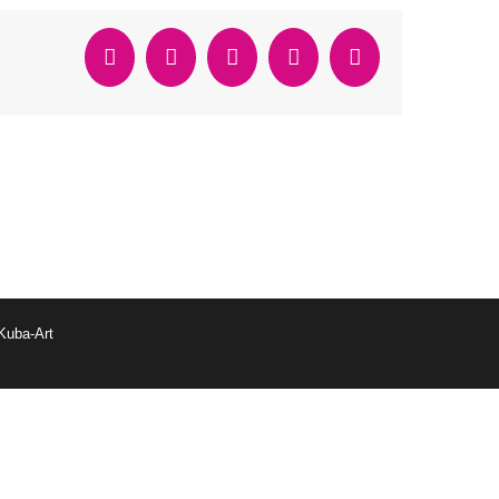
Facebook
Twitter
Reddit
WhatsApp
Email
Kuba-Art