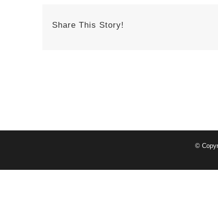
Share This Story!
© Copy